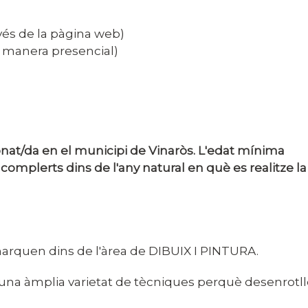
avés de la pàgina web)
e manera presencial)
nat/da en el municipi de Vinaròs. L'edat mínima
complerts dins de l'any natural en què es realitze la
marquen dins de l'àrea de DIBUIX I PINTURA.
en una àmplia varietat de tècniques perquè desenrotll