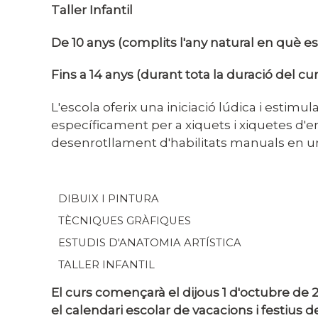
Taller Infantil
De 10 anys (complits l'any natural en què es 
Fins a 14 anys (durant tota la duració del cur
L'escola oferix una iniciació lúdica i estimu
específicament per a xiquets i xiquetes d'entr
desenrotllament d'habilitats manuals en un
DIBUIX I PINTURA
TÈCNIQUES GRÀFIQUES
ESTUDIS D'ANATOMIA ARTÍSTICA
TALLER INFANTIL
El curs començarà el dijous 1 d'octubre de 20
el calendari escolar de vacacions i festius 